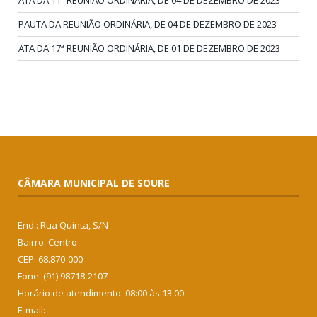
ATA DA 11ª REUNIÃO ORDINÁRIA, DE 04 DE DEZEMBRO DE 2023
PAUTA DA REUNIÃO ORDINÁRIA, DE 04 DE DEZEMBRO DE 2023
ATA DA 17ª REUNIÃO ORDINÁRIA, DE 01 DE DEZEMBRO DE 2023
CÂMARA MUNICIPAL DE SOURE
End.: Rua Quinta, S/N
Bairro: Centro
CEP: 68.870-000
Fone: (91) 98718-2107
Horário de atendimento: 08:00 às 13:00
E-mail: