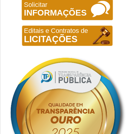
Solicitar
INFORMAÇÕES
Editais e Contratos de
LICITAÇÕES