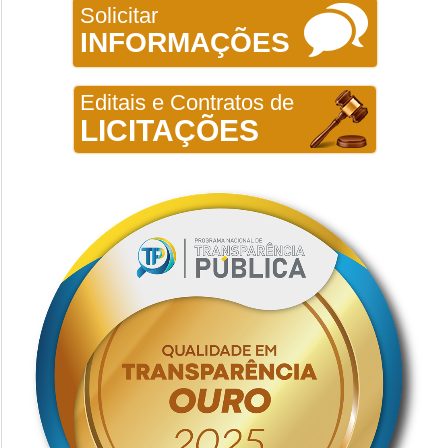
Solicitar
INFORMAÇÕES
Editais e Contratos de
LICITAÇÕES