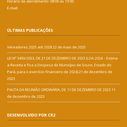
Horário de atendimento: 08:00 às 13:00
E-mail:
ÚLTIMAS PUBLICAÇÕES
Vereadores 2025 até 2028
22 de maio de 2025
LEI Nº 3493/2023, DE 21 DE DEZEMBRO DE 2023 (LOA 2024 – Estima
a Receita e fixa a Despesa do Município de Soure, Estado do
Pará, para o exercício financeiro de 2024)
21 de dezembro de
2023
PAUTA DA REUNIÃO ORDINÁRIA, DE 11 DE DEZEMBRO DE 2023
11
de dezembro de 2023
DESENVOLVIDO POR CR2