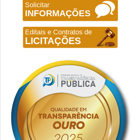
Solicitar
INFORMAÇÕES
Editais e Contratos de
LICITAÇÕES