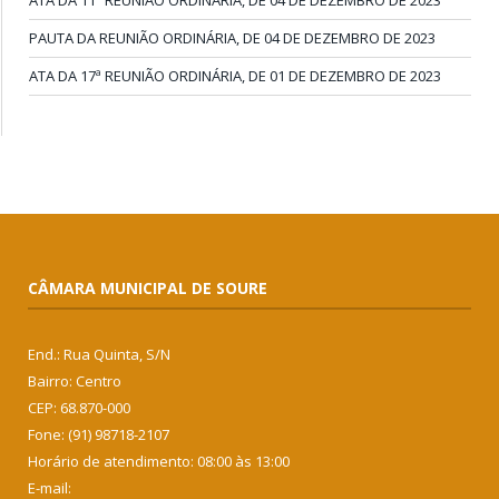
ATA DA 11ª REUNIÃO ORDINÁRIA, DE 04 DE DEZEMBRO DE 2023
PAUTA DA REUNIÃO ORDINÁRIA, DE 04 DE DEZEMBRO DE 2023
ATA DA 17ª REUNIÃO ORDINÁRIA, DE 01 DE DEZEMBRO DE 2023
CÂMARA MUNICIPAL DE SOURE
End.: Rua Quinta, S/N
Bairro: Centro
CEP: 68.870-000
Fone: (91) 98718-2107
Horário de atendimento: 08:00 às 13:00
E-mail: