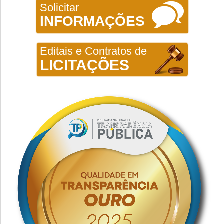
Solicitar
INFORMAÇÕES
Editais e Contratos de
LICITAÇÕES