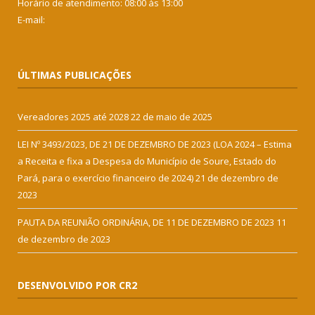
Horário de atendimento: 08:00 às 13:00
E-mail:
ÚLTIMAS PUBLICAÇÕES
Vereadores 2025 até 2028
22 de maio de 2025
LEI Nº 3493/2023, DE 21 DE DEZEMBRO DE 2023 (LOA 2024 – Estima
a Receita e fixa a Despesa do Município de Soure, Estado do
Pará, para o exercício financeiro de 2024)
21 de dezembro de
2023
PAUTA DA REUNIÃO ORDINÁRIA, DE 11 DE DEZEMBRO DE 2023
11
de dezembro de 2023
DESENVOLVIDO POR CR2