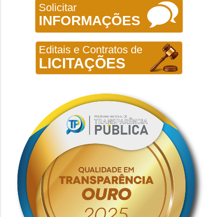
Solicitar
INFORMAÇÕES
Editais e Contratos de
LICITAÇÕES