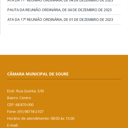
ATA DA 11ª REUNIÃO ORDINÁRIA, DE 04 DE DEZEMBRO DE 2023
PAUTA DA REUNIÃO ORDINÁRIA, DE 04 DE DEZEMBRO DE 2023
ATA DA 17ª REUNIÃO ORDINÁRIA, DE 01 DE DEZEMBRO DE 2023
CÂMARA MUNICIPAL DE SOURE
End.: Rua Quinta, S/N
Bairro: Centro
CEP: 68.870-000
Fone: (91) 98718-2107
Horário de atendimento: 08:00 às 13:00
E-mail: