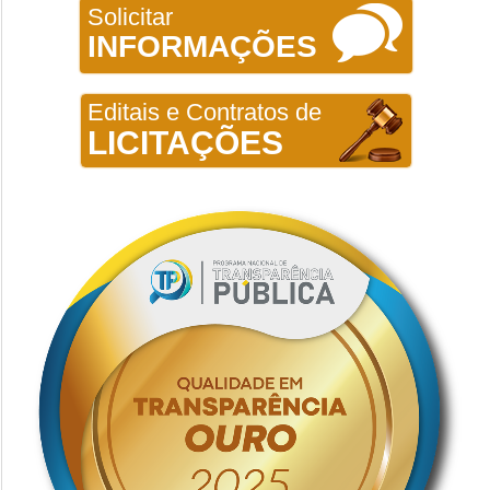
Solicitar
INFORMAÇÕES
Editais e Contratos de
LICITAÇÕES