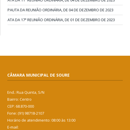
ATA DA 11ª REUNIÃO ORDINÁRIA, DE 04 DE DEZEMBRO DE 2023
PAUTA DA REUNIÃO ORDINÁRIA, DE 04 DE DEZEMBRO DE 2023
ATA DA 17ª REUNIÃO ORDINÁRIA, DE 01 DE DEZEMBRO DE 2023
CÂMARA MUNICIPAL DE SOURE
End.: Rua Quinta, S/N
Bairro: Centro
CEP: 68.870-000
Fone: (91) 98718-2107
Horário de atendimento: 08:00 às 13:00
E-mail: