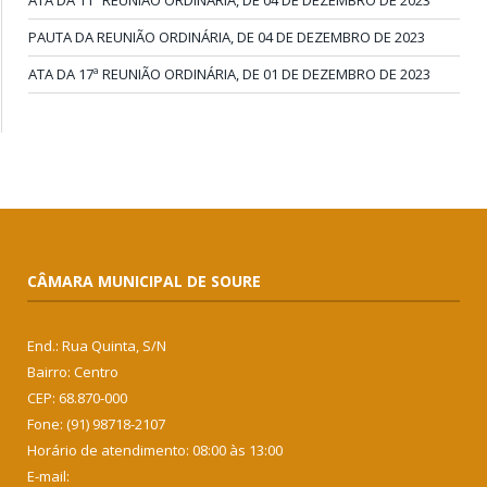
ATA DA 11ª REUNIÃO ORDINÁRIA, DE 04 DE DEZEMBRO DE 2023
PAUTA DA REUNIÃO ORDINÁRIA, DE 04 DE DEZEMBRO DE 2023
ATA DA 17ª REUNIÃO ORDINÁRIA, DE 01 DE DEZEMBRO DE 2023
CÂMARA MUNICIPAL DE SOURE
End.: Rua Quinta, S/N
Bairro: Centro
CEP: 68.870-000
Fone: (91) 98718-2107
Horário de atendimento: 08:00 às 13:00
E-mail: