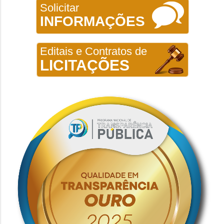
Solicitar
INFORMAÇÕES
Editais e Contratos de
LICITAÇÕES