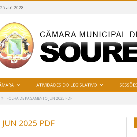
25 até 2028
CÂMARA
ATIVIDADES DO LEGISLATIVO
SESSÕE
»
FOLHA DE PAGAMENTO JUN 2025 PDF
JUN 2025 PDF