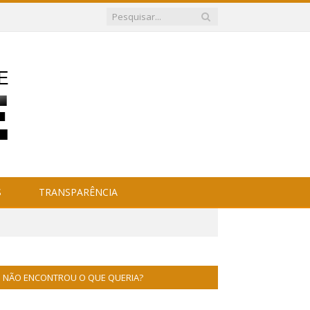
S
TRANSPARÊNCIA
NÃO ENCONTROU O QUE QUERIA?