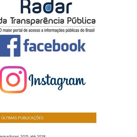
ÚLTIMAS PUBLICAÇÕES
ereadores 2025 até 2028