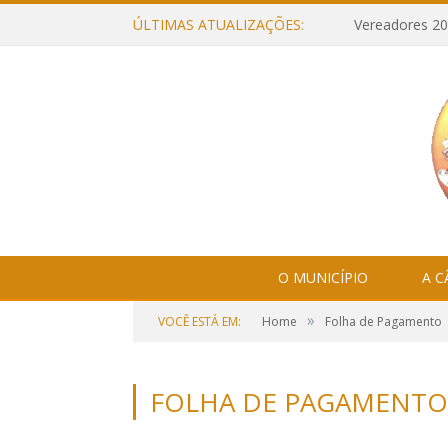
ÚLTIMAS ATUALIZAÇÕES:
Vereadores 20
O MUNICÍPIO
A 
»
VOCÊ ESTÁ EM:
Home
Folha de Pagamento
FOLHA DE PAGAMENTO 