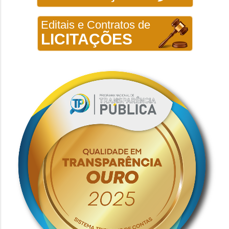
Editais e Contratos de
LICITAÇÕES