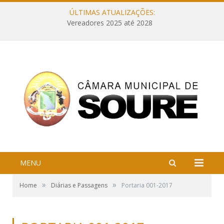
ÚLTIMAS ATUALIZAÇÕES:
Vereadores 2025 até 2028
MENU
»
»
Home
Diárias e Passagens
Portaria 001-2017