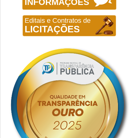
INFORMAÇÕES
Editais e Contratos de
LICITAÇÕES