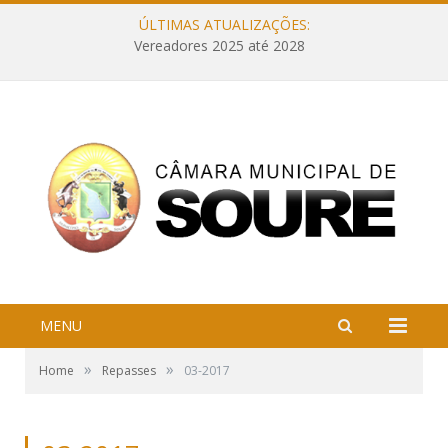
ÚLTIMAS ATUALIZAÇÕES:
Vereadores 2025 até 2028
MENU
»
»
Home
Repasses
03-2017