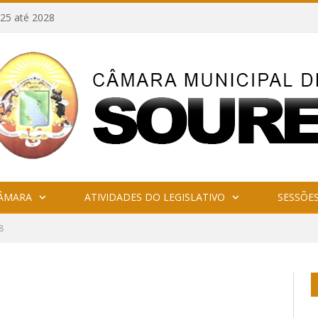
25 até 2028
CÂMARA
ATIVIDADES DO LEGISLATIVO
SESSÕE
8