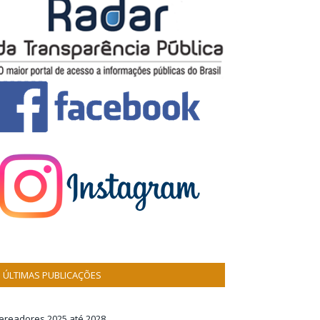
ÚLTIMAS PUBLICAÇÕES
ereadores 2025 até 2028