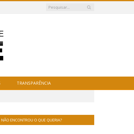
S
TRANSPARÊNCIA
NÃO ENCONTROU O QUE QUERIA?