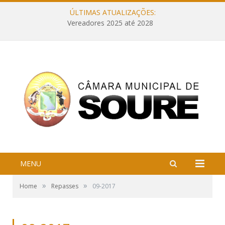
ÚLTIMAS ATUALIZAÇÕES:
Vereadores 2025 até 2028
MENU
»
»
Home
Repasses
09-2017