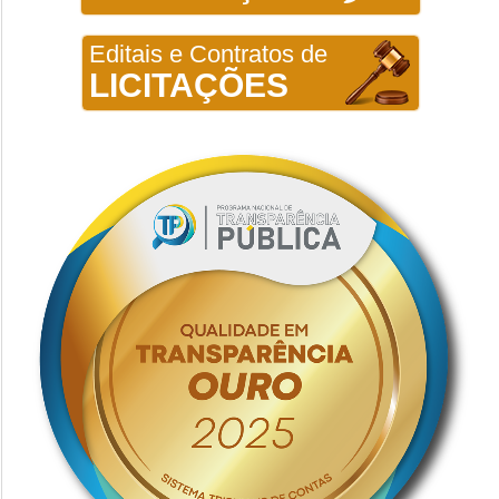
Editais e Contratos de
LICITAÇÕES