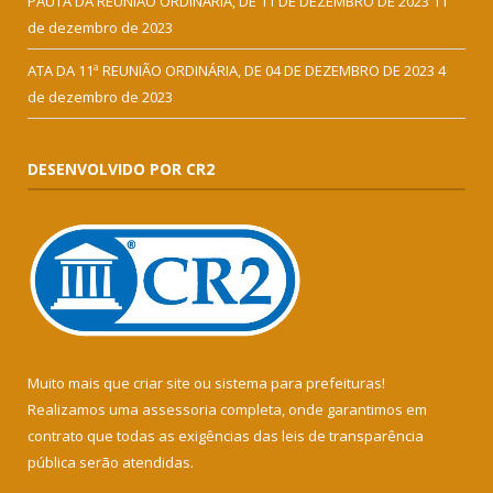
PAUTA DA REUNIÃO ORDINÁRIA, DE 11 DE DEZEMBRO DE 2023
11
de dezembro de 2023
ATA DA 11ª REUNIÃO ORDINÁRIA, DE 04 DE DEZEMBRO DE 2023
4
de dezembro de 2023
DESENVOLVIDO POR CR2
Muito mais que
criar site
ou
sistema para prefeituras
!
Realizamos uma
assessoria
completa, onde garantimos em
contrato que todas as exigências das
leis de transparência
pública
serão atendidas.