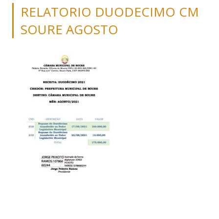
RELATORIO DUODECIMO CM
SOURE AGOSTO