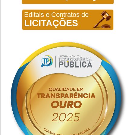
Editais e Contratos de
LICITAÇÕES