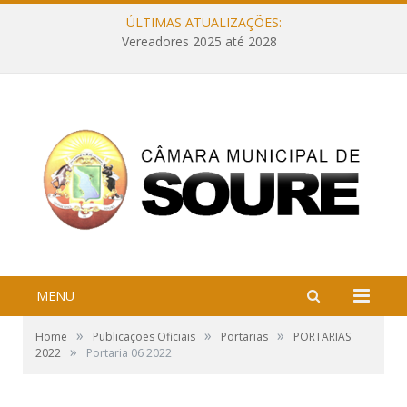
ÚLTIMAS ATUALIZAÇÕES:
Vereadores 2025 até 2028
MENU
»
»
»
Home
Publicações Oficiais
Portarias
PORTARIAS
»
2022
Portaria 06 2022