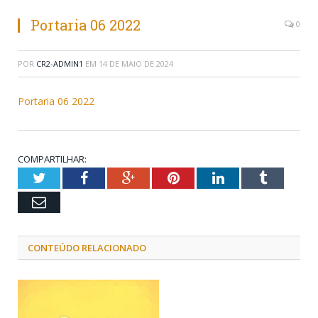
Portaria 06 2022
0
POR
CR2-ADMIN1
EM
14 DE MAIO DE 2024
Portaria 06 2022
COMPARTILHAR:
Twitter
Facebook
Google+
Pinterest
LinkedIn
Tumblr
Email
CONTEÚDO RELACIONADO