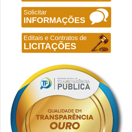
Solicitar
INFORMAÇÕES
Editais e Contratos de
LICITAÇÕES