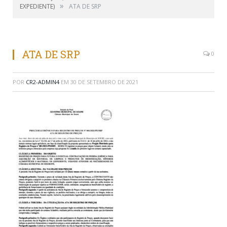
»
EXPEDIENTE)
ATA DE SRP
ATA DE SRP
0
POR
CR2-ADMIN4
EM
30 DE SETEMBRO DE 2021