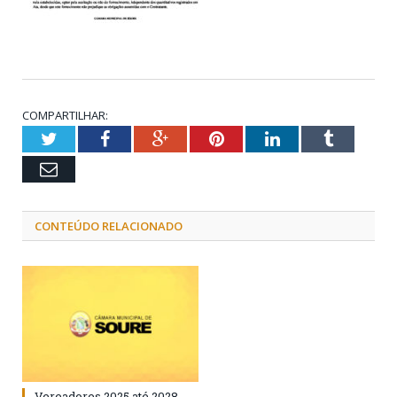
COMPARTILHAR:
Twitter
Facebook
Google+
Pinterest
LinkedIn
Tumblr
Email
CONTEÚDO RELACIONADO
Vereadores 2025 até 2028