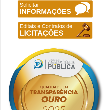
Solicitar
INFORMAÇÕES
Editais e Contratos de
LICITAÇÕES