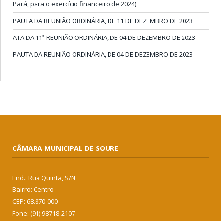
Pará, para o exercício financeiro de 2024)
PAUTA DA REUNIÃO ORDINÁRIA, DE 11 DE DEZEMBRO DE 2023
ATA DA 11ª REUNIÃO ORDINÁRIA, DE 04 DE DEZEMBRO DE 2023
PAUTA DA REUNIÃO ORDINÁRIA, DE 04 DE DEZEMBRO DE 2023
CÂMARA MUNICIPAL DE SOURE
End.: Rua Quinta, S/N
Bairro: Centro
CEP: 68.870-000
Fone: (91) 98718-2107