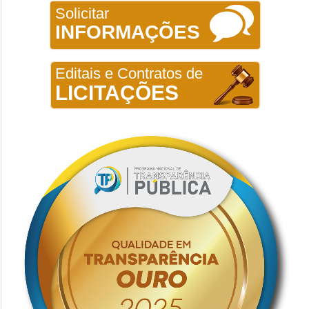
Solicitar
INFORMAÇÕES
Editais e Contratos de
LICITAÇÕES