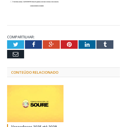
COMPARTILHAR:
Twitter
Facebook
Google+
Pinterest
LinkedIn
Tumblr
Email
CONTEÚDO RELACIONADO
Vereadores 2025 até 2028