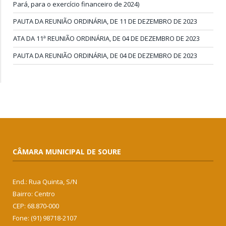
Pará, para o exercício financeiro de 2024)
PAUTA DA REUNIÃO ORDINÁRIA, DE 11 DE DEZEMBRO DE 2023
ATA DA 11ª REUNIÃO ORDINÁRIA, DE 04 DE DEZEMBRO DE 2023
PAUTA DA REUNIÃO ORDINÁRIA, DE 04 DE DEZEMBRO DE 2023
CÂMARA MUNICIPAL DE SOURE
End.: Rua Quinta, S/N
Bairro: Centro
CEP: 68.870-000
Fone: (91) 98718-2107