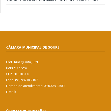
ATA DA 17ª REUNIÃO ORDINÁRIA, DE 01 DE DEZEMBRO DE 2023
CÂMARA MUNICIPAL DE SOURE
End.: Rua Quinta, S/N
Bairro: Centro
CEP: 68.870-000
Fone: (91) 98718-2107
Horário de atendimento: 08:00 às 13:00
E-mail: