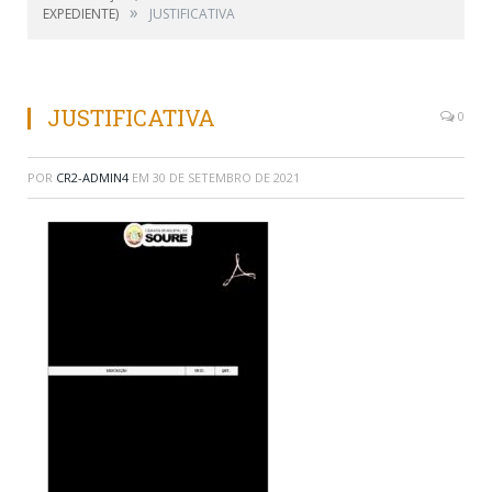
»
EXPEDIENTE)
JUSTIFICATIVA
JUSTIFICATIVA
0
POR
CR2-ADMIN4
EM
30 DE SETEMBRO DE 2021