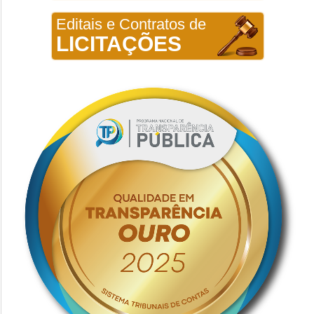
Editais e Contratos de
LICITAÇÕES