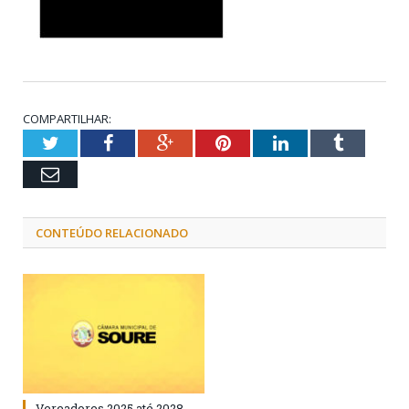
COMPARTILHAR:
Twitter
Facebook
Google+
Pinterest
LinkedIn
Tumblr
Email
CONTEÚDO RELACIONADO
Vereadores 2025 até 2028