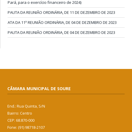
Pará, para o exercício financeiro de 2024)
PAUTA DA REUNIÃO ORDINÁRIA, DE 11 DE DEZEMBRO DE 2023
ATA DA 11ª REUNIÃO ORDINÁRIA, DE 04 DE DEZEMBRO DE 2023
PAUTA DA REUNIÃO ORDINÁRIA, DE 04 DE DEZEMBRO DE 2023
CÂMARA MUNICIPAL DE SOURE
End.: Rua Quinta, S/N
Bairro: Centro
CEP: 68.870-000
Fone: (91) 98718-2107