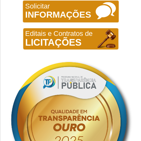
Solicitar
INFORMAÇÕES
Editais e Contratos de
LICITAÇÕES