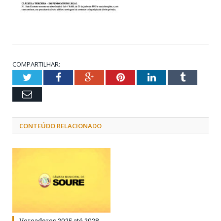
COMPARTILHAR:
Twitter
Facebook
Google+
Pinterest
LinkedIn
Tumblr
Email
CONTEÚDO RELACIONADO
Vereadores 2025 até 2028