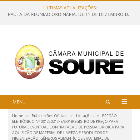
ÚLTIMAS ATUALIZAÇÕES:
PAUTA DA REUNIÃO ORDINÁRIA, DE 11 DE DEZEMBRO DE 2023
MENU
»
»
»
Home
Publicações Oficiais
Licitações
PREGÃO
ELETRÔNICO Nº 001/2021/PE/SRP (REGISTRO DE PREÇO PARA
FUTURA E EVENTUAL CONTRATAÇÃO DE PESSOA JURÍDICA PARA
AQUISIÇÃO DE MATERIAL DE LIMPEZA E PRODUTOS DE
HIGIENIZAÇÃO, GÊNEROS ALIMENTÍCIOS E MATERIAL DE