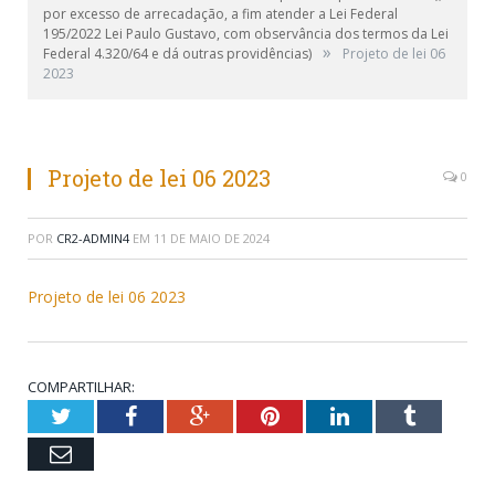
por excesso de arrecadação, a fim atender a Lei Federal
195/2022 Lei Paulo Gustavo, com observância dos termos da Lei
»
Federal 4.320/64 e dá outras providências)
Projeto de lei 06
2023
Projeto de lei 06 2023
0
POR
CR2-ADMIN4
EM
11 DE MAIO DE 2024
Projeto de lei 06 2023
COMPARTILHAR:
Twitter
Facebook
Google+
Pinterest
LinkedIn
Tumblr
Email