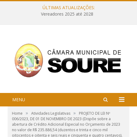
ÚLTIMAS ATUALIZAÇÕES:
Vereadores 2025 até 2028
MENU
»
»
Home
Atividades Legislativas
PROJETO DE LEI Nº
006/2023, DE 01 DE NOVEMBRO DE 2023 (Dispõe sobre a
abertura de Crédito Adicional Especial no Orçamento de 2023
no valor de R$ 235.886,54 (duzentos e trinta e cinco mil
oitocentos e oitenta e seis reais e cinquenta e quatro centavos),