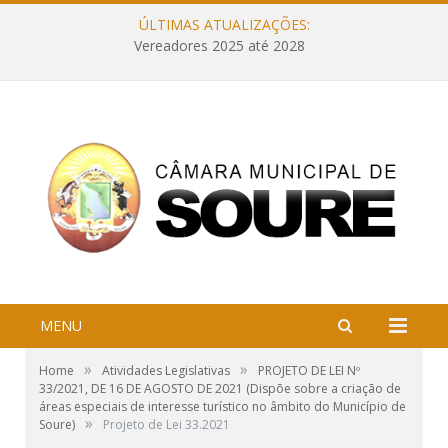
ÚLTIMAS ATUALIZAÇÕES:
Vereadores 2025 até 2028
MENU
»
»
Home
Atividades Legislativas
PROJETO DE LEI Nº
33/2021, DE 16 DE AGOSTO DE 2021 (Dispõe sobre a criação de
áreas especiais de interesse turístico no âmbito do Município de
»
Soure)
Projeto de Lei 33.2021