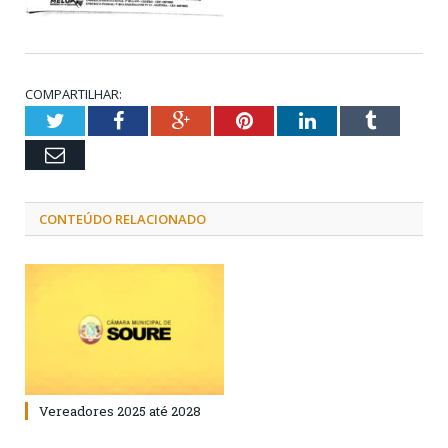
COMPARTILHAR:
Twitter
Facebook
Google+
Pinterest
LinkedIn
Tumblr
Email
CONTEÚDO RELACIONADO
Vereadores 2025 até 2028