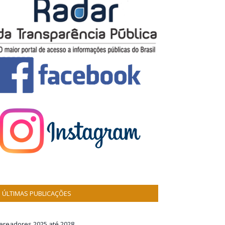
ÚLTIMAS PUBLICAÇÕES
ereadores 2025 até 2028