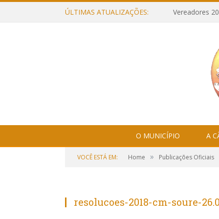
ÚLTIMAS ATUALIZAÇÕES:
Vereadores 20
O MUNICÍPIO
A 
»
VOCÊ ESTÁ EM:
Home
Publicações Oficiais
resolucoes-2018-cm-soure-26.