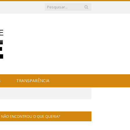
S
TRANSPARÊNCIA
NÃO ENCONTROU O QUE QUERIA?