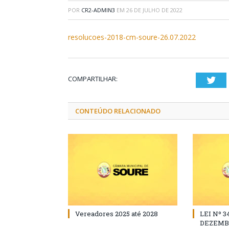
POR
CR2-ADMIN3
EM
26 DE JULHO DE 2022
resolucoes-2018-cm-soure-26.07.2022
COMPARTILHAR:
Twi
CONTEÚDO RELACIONADO
Vereadores 2025 até 2028
LEI Nº 3
DEZEMBR