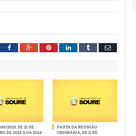
tter
Facebook
Google+
Pinterest
LinkedIn
Tumblr
Email
493/2023, DE 21 DE
PAUTA DA REUNIÃO
O DE 2023 (LOA 2024
ORDINÁRIA, DE 11 DE