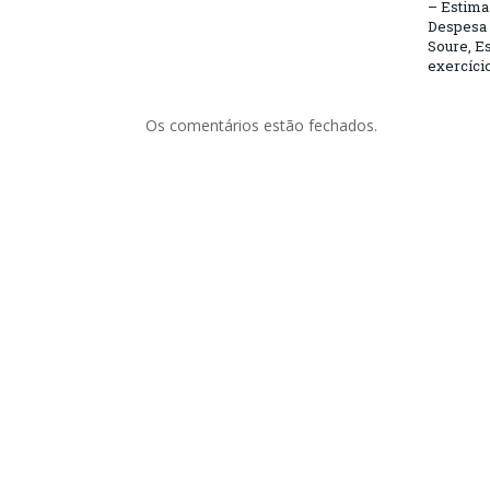
– Estima 
Despesa 
Soure, Es
exercício
Os comentários estão fechados.