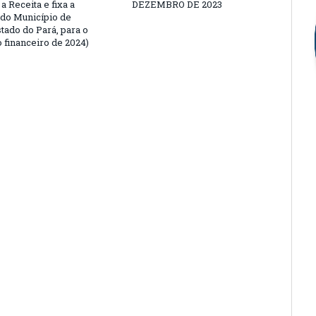
a Receita e fixa a
DEZEMBRO DE 2023
do Município de
tado do Pará, para o
 financeiro de 2024)