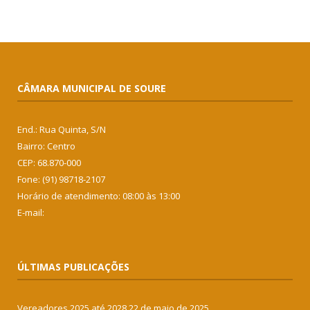
CÂMARA MUNICIPAL DE SOURE
End.: Rua Quinta, S/N
Bairro: Centro
CEP: 68.870-000
Fone: (91) 98718-2107
Horário de atendimento: 08:00 às 13:00
E-mail:
ÚLTIMAS PUBLICAÇÕES
Vereadores 2025 até 2028
22 de maio de 2025