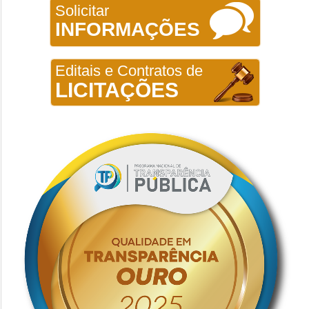
Solicitar
INFORMAÇÕES
Editais e Contratos de
LICITAÇÕES