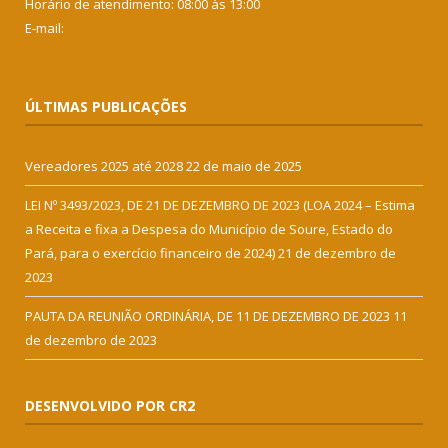
Horário de atendimento: 08:00 às 13:00
E-mail:
ÚLTIMAS PUBLICAÇÕES
Vereadores 2025 até 2028
22 de maio de 2025
LEI Nº 3493/2023, DE 21 DE DEZEMBRO DE 2023 (LOA 2024 – Estima
a Receita e fixa a Despesa do Município de Soure, Estado do
Pará, para o exercício financeiro de 2024)
21 de dezembro de
2023
PAUTA DA REUNIÃO ORDINÁRIA, DE 11 DE DEZEMBRO DE 2023
11
de dezembro de 2023
DESENVOLVIDO POR CR2