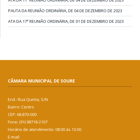
ATA DA 11ª REUNIÃO ORDINÁRIA, DE 04 DE DEZEMBRO DE 2023
PAUTA DA REUNIÃO ORDINÁRIA, DE 04 DE DEZEMBRO DE 2023
ATA DA 17ª REUNIÃO ORDINÁRIA, DE 01 DE DEZEMBRO DE 2023
CÂMARA MUNICIPAL DE SOURE
End.: Rua Quinta, S/N
Bairro: Centro
CEP: 68.870-000
Fone: (91) 98718-2107
Horário de atendimento: 08:00 às 13:00
E-mail: