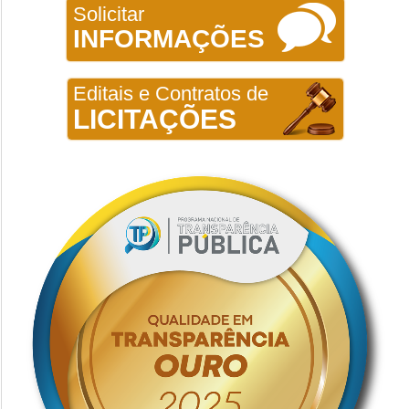
Solicitar
INFORMAÇÕES
Editais e Contratos de
LICITAÇÕES