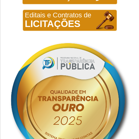
Editais e Contratos de
LICITAÇÕES