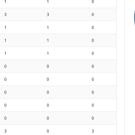
1
1
0
3
3
0
1
1
0
1
1
0
1
1
0
0
0
0
0
0
0
0
0
0
0
0
0
0
0
0
3
0
3