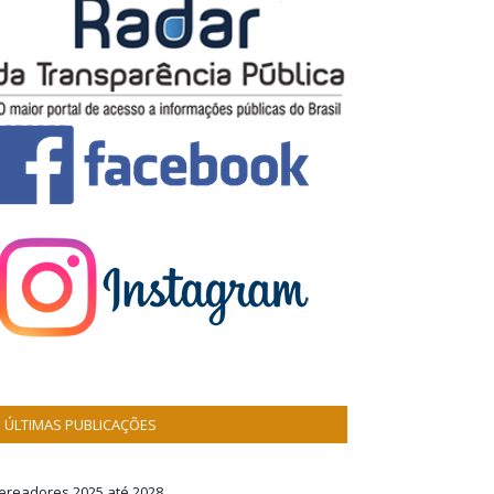
ÚLTIMAS PUBLICAÇÕES
ereadores 2025 até 2028