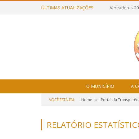
ÚLTIMAS ATUALIZAÇÕES:
Vereadores 20
O MUNICÍPIO
A 
»
VOCÊ ESTÁ EM:
Home
Portal da Transparên
RELATÓRIO ESTATÍSTIC