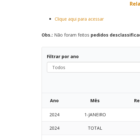
Rela
Clique aqui para acessar
Obs.:
Não foram feitos
pedidos desclassific
Filtrar por ano
Todos
Ano
Mês
Re
2024
1-JANEIRO
2024
TOTAL