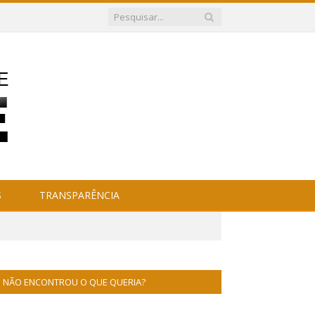
S
TRANSPARÊNCIA
NÃO ENCONTROU O QUE QUERIA?