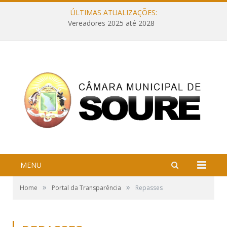
ÚLTIMAS ATUALIZAÇÕES:
Vereadores 2025 até 2028
MENU
»
»
Home
Portal da Transparência
Repasses