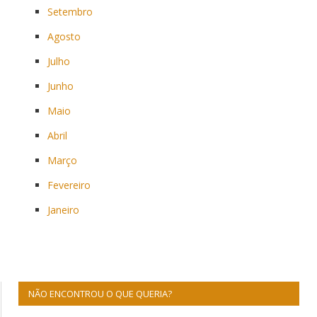
Setembro
Agosto
Julho
Junho
Maio
Abril
Março
Fevereiro
Janeiro
NÃO ENCONTROU O QUE QUERIA?