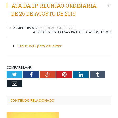
ATA DA 11ª REUNIÃO ORDINÁRIA,
0
DE 26 DE AGOSTO DE 2019
POR
ADMINISTRADOR
EM
26 DE AGOSTO DE 2019
ATIVIDADES LEGISLATIVAS
,
PAUTAS E ATAS DAS SESSÕES
Clique aqui para visualizar
COMPARTILHAR:
Twitter
Facebook
Google+
Pinterest
LinkedIn
Tumblr
Email
CONTEÚDO RELACIONADO