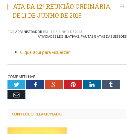
ATA DA 12ª REUNIÃO ORDINÁRIA,
0
DE 11 DE JUNHO DE 2018
POR
ADMINISTRADOR
EM
11 DE JUNHO DE 2018
ATIVIDADES LEGISLATIVAS
,
PAUTAS E ATAS DAS SESSÕES
Clique aqui para visualizar
COMPARTILHAR:
Twitter
Facebook
Google+
Pinterest
LinkedIn
Tumblr
Email
CONTEÚDO RELACIONADO