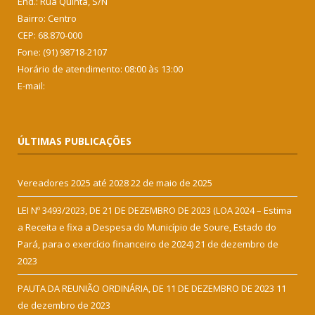
End.: Rua Quinta, S/N
Bairro: Centro
CEP: 68.870-000
Fone: (91) 98718-2107
Horário de atendimento: 08:00 às 13:00
E-mail:
ÚLTIMAS PUBLICAÇÕES
Vereadores 2025 até 2028
22 de maio de 2025
LEI Nº 3493/2023, DE 21 DE DEZEMBRO DE 2023 (LOA 2024 – Estima
a Receita e fixa a Despesa do Município de Soure, Estado do
Pará, para o exercício financeiro de 2024)
21 de dezembro de
2023
PAUTA DA REUNIÃO ORDINÁRIA, DE 11 DE DEZEMBRO DE 2023
11
de dezembro de 2023