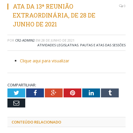
ATA DA 13ª REUNIÃO
0
EXTRAORDINÁRIA, DE 28 DE
JUNHO DE 2021
POR
CR2-ADMIN2
EM
28 DE JUNHO DE 2021
ATIVIDADES LEGISLATIVAS
,
PAUTAS E ATAS DAS SESSÕES
Clique aqui para visualizar
COMPARTILHAR:
Twitter
Facebook
Google+
Pinterest
LinkedIn
Tumblr
Email
CONTEÚDO RELACIONADO