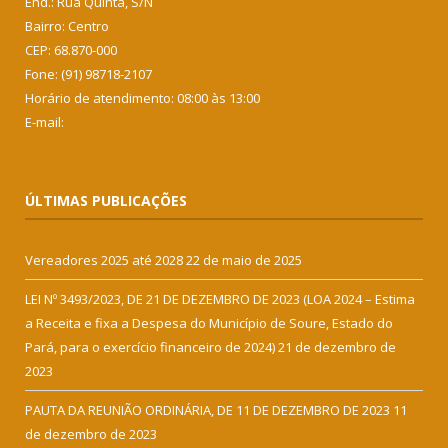
End.: Rua Quinta, S/N
Bairro: Centro
CEP: 68.870-000
Fone: (91) 98718-2107
Horário de atendimento: 08:00 às 13:00
E-mail:
ÚLTIMAS PUBLICAÇÕES
Vereadores 2025 até 2028
22 de maio de 2025
LEI Nº 3493/2023, DE 21 DE DEZEMBRO DE 2023 (LOA 2024 – Estima
a Receita e fixa a Despesa do Município de Soure, Estado do
Pará, para o exercício financeiro de 2024)
21 de dezembro de
2023
PAUTA DA REUNIÃO ORDINÁRIA, DE 11 DE DEZEMBRO DE 2023
11
de dezembro de 2023