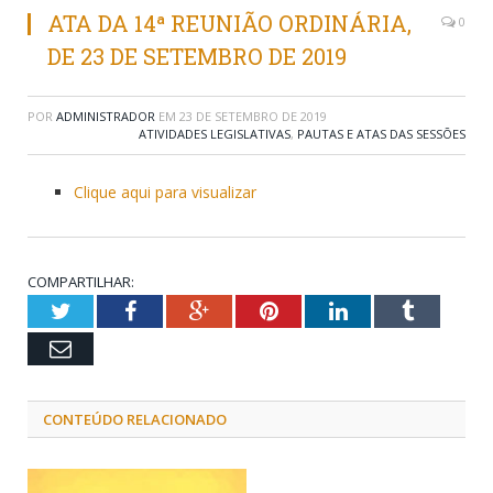
ATA DA 14ª REUNIÃO ORDINÁRIA,
0
DE 23 DE SETEMBRO DE 2019
POR
ADMINISTRADOR
EM
23 DE SETEMBRO DE 2019
ATIVIDADES LEGISLATIVAS
,
PAUTAS E ATAS DAS SESSÕES
Clique aqui para visualizar
COMPARTILHAR:
Twitter
Facebook
Google+
Pinterest
LinkedIn
Tumblr
Email
CONTEÚDO RELACIONADO