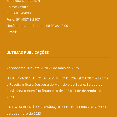
End.: Rua Quinta, S/N
Bairro: Centro
CEP: 68.870-000
Fone: (91) 98718-2107
Horário de atendimento: 08:00 às 13:00
E-mail:
ÚLTIMAS PUBLICAÇÕES
Vereadores 2025 até 2028
22 de maio de 2025
LEI Nº 3493/2023, DE 21 DE DEZEMBRO DE 2023 (LOA 2024 – Estima
a Receita e fixa a Despesa do Município de Soure, Estado do
Pará, para o exercício financeiro de 2024)
21 de dezembro de
2023
PAUTA DA REUNIÃO ORDINÁRIA, DE 11 DE DEZEMBRO DE 2023
11
de dezembro de 2023