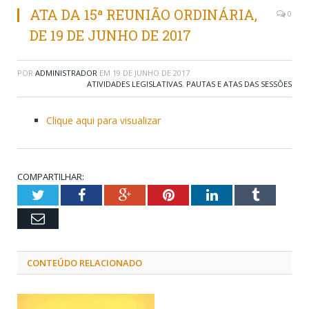
ATA DA 15ª REUNIÃO ORDINÁRIA,
0
DE 19 DE JUNHO DE 2017
POR
ADMINISTRADOR
EM
19 DE JUNHO DE 2017
ATIVIDADES LEGISLATIVAS
,
PAUTAS E ATAS DAS SESSÕES
Clique aqui para visualizar
COMPARTILHAR:
Twitter
Facebook
Google+
Pinterest
LinkedIn
Tumblr
Email
CONTEÚDO RELACIONADO