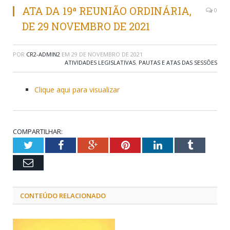
ATA DA 19ª REUNIÃO ORDINÁRIA,
0
DE 29 NOVEMBRO DE 2021
POR
CR2-ADMIN2
EM
29 DE NOVEMBRO DE 2021
ATIVIDADES LEGISLATIVAS
,
PAUTAS E ATAS DAS SESSÕES
Clique aqui para visualizar
COMPARTILHAR:
Twitter
Facebook
Google+
Pinterest
LinkedIn
Tumblr
Email
CONTEÚDO RELACIONADO