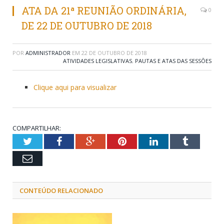
ATA DA 21ª REUNIÃO ORDINÁRIA,
0
DE 22 DE OUTUBRO DE 2018
POR
ADMINISTRADOR
EM
22 DE OUTUBRO DE 2018
ATIVIDADES LEGISLATIVAS
,
PAUTAS E ATAS DAS SESSÕES
Clique aqui para visualizar
COMPARTILHAR:
Twitter
Facebook
Google+
Pinterest
LinkedIn
Tumblr
Email
CONTEÚDO RELACIONADO