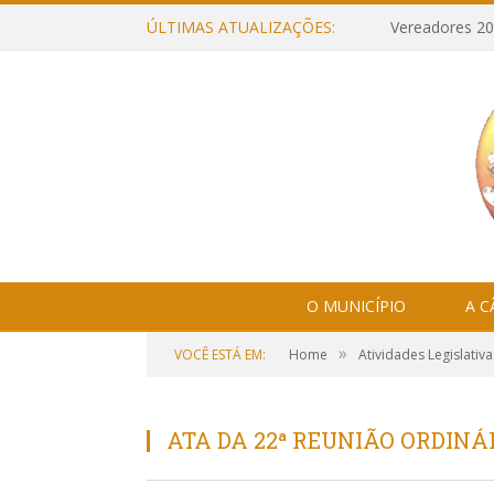
ÚLTIMAS ATUALIZAÇÕES:
Vereadores 20
O MUNICÍPIO
A 
»
VOCÊ ESTÁ EM:
Home
Atividades Legislativa
ATA DA 22ª REUNIÃO ORDINÁR