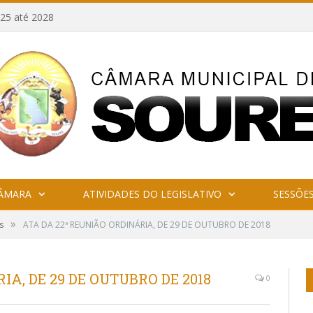
25 até 2028
CÂMARA
ATIVIDADES DO LEGISLATIVO
SESSÕE
»
s
ATA DA 22ª REUNIÃO ORDINÁRIA, DE 29 DE OUTUBRO DE 2018
IA, DE 29 DE OUTUBRO DE 2018
0