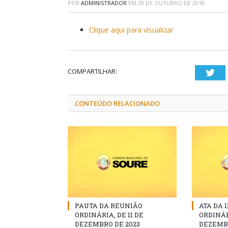
POR
ADMINISTRADOR
EM
29 DE OUTUBRO DE 2018
Clique aqui para visualizar
COMPARTILHAR:
Twi
CONTEÚDO RELACIONADO
PAUTA DA REUNIÃO
ATA DA 
ORDINÁRIA, DE 11 DE
ORDINÁR
DEZEMBRO DE 2023
DEZEMBR