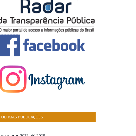
ÚLTIMAS PUBLICAÇÕES
ereadores 2025 até 2028