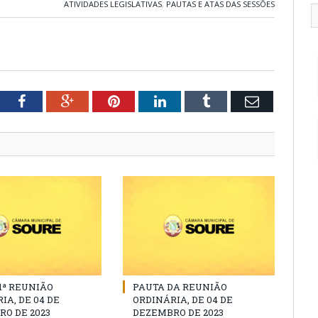
ATIVIDADES LEGISLATIVAS
,
PAUTAS E ATAS DAS SESSÕES
tter
Facebook
Google+
Pinterest
LinkedIn
Tumblr
Email
11ª REUNIÃO
PAUTA DA REUNIÃO
IA, DE 04 DE
ORDINÁRIA, DE 04 DE
O DE 2023
DEZEMBRO DE 2023