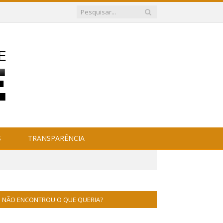
S
TRANSPARÊNCIA
NÃO ENCONTROU O QUE QUERIA?