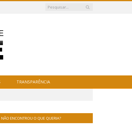
S
TRANSPARÊNCIA
NÃO ENCONTROU O QUE QUERIA?