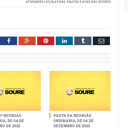
ATIVIDADES LEGISLATIVAS
,
PAUTAS E ATAS DAS SESSÕES
tter
Facebook
Google+
Pinterest
LinkedIn
Tumblr
Email
11ª REUNIÃO
PAUTA DA REUNIÃO
IA, DE 04 DE
ORDINÁRIA, DE 04 DE
O DE 2023
DEZEMBRO DE 2023