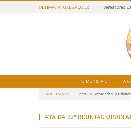
ÚLTIMAS ATUALIZAÇÕES:
Vereadores 20
O MUNICÍPIO
A 
»
VOCÊ ESTÁ EM:
Home
Atividades Legislativa
ATA DA 23ª REUNIÃO ORDINÁR