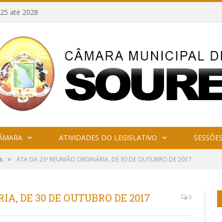
25 até 2028
CÂMARA
ATIVIDADES DO LEGISLATIVO
SESSÕE
»
s
ATA DA 23ª REUNIÃO ORDINÁRIA, DE 30 DE OUTUBRO DE 2017
IA, DE 30 DE OUTUBRO DE 2017
0