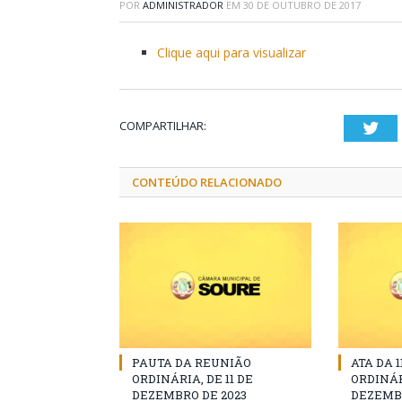
POR
ADMINISTRADOR
EM
30 DE OUTUBRO DE 2017
Clique aqui para visualizar
COMPARTILHAR:
Twi
CONTEÚDO RELACIONADO
PAUTA DA REUNIÃO
ATA DA 
ORDINÁRIA, DE 11 DE
ORDINÁR
DEZEMBRO DE 2023
DEZEMBR