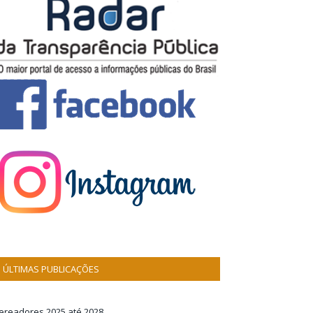
ÚLTIMAS PUBLICAÇÕES
ereadores 2025 até 2028