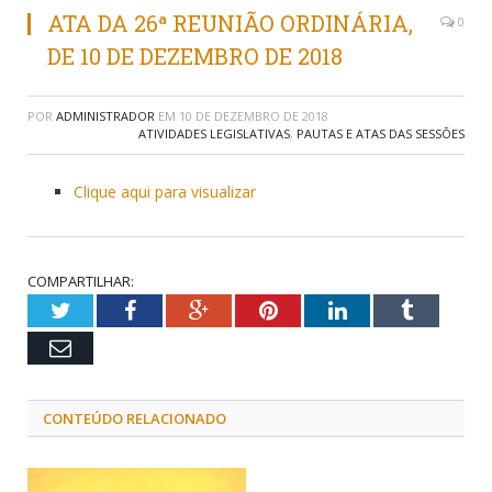
ATA DA 26ª REUNIÃO ORDINÁRIA,
0
DE 10 DE DEZEMBRO DE 2018
POR
ADMINISTRADOR
EM
10 DE DEZEMBRO DE 2018
ATIVIDADES LEGISLATIVAS
,
PAUTAS E ATAS DAS SESSÕES
Clique aqui para visualizar
COMPARTILHAR:
Twitter
Facebook
Google+
Pinterest
LinkedIn
Tumblr
Email
CONTEÚDO RELACIONADO