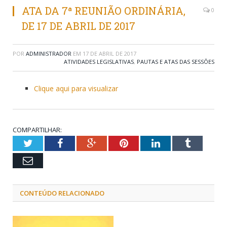
ATA DA 7ª REUNIÃO ORDINÁRIA,
0
DE 17 DE ABRIL DE 2017
POR
ADMINISTRADOR
EM
17 DE ABRIL DE 2017
ATIVIDADES LEGISLATIVAS
,
PAUTAS E ATAS DAS SESSÕES
Clique aqui para visualizar
COMPARTILHAR:
Twitter
Facebook
Google+
Pinterest
LinkedIn
Tumblr
Email
CONTEÚDO RELACIONADO