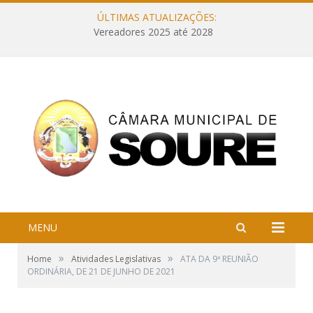
ÚLTIMAS ATUALIZAÇÕES:
Vereadores 2025 até 2028
MENU
»
»
Home
Atividades Legislativas
ATA DA 9ª REUNIÃO
ORDINÁRIA, DE 21 DE JUNHO DE 2021