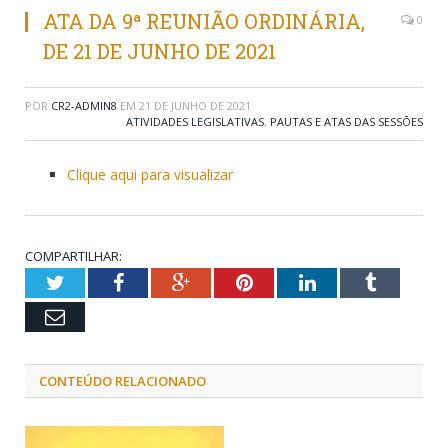
ATA DA 9ª REUNIÃO ORDINÁRIA,
0
DE 21 DE JUNHO DE 2021
POR
CR2-ADMIN8
EM
21 DE JUNHO DE 2021
ATIVIDADES LEGISLATIVAS
,
PAUTAS E ATAS DAS SESSÕES
Clique aqui para visualizar
COMPARTILHAR:
Twitter
Facebook
Google+
Pinterest
LinkedIn
Tumblr
Email
CONTEÚDO RELACIONADO