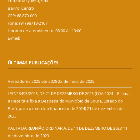
End.: Rua Quinta, S/N
Bairro: Centro
CEP: 68.870-000
Fone: (91) 98718-2107
Horário de atendimento: 08:00 às 13:00
E-mail:
ÚLTIMAS PUBLICAÇÕES
Vereadores 2025 até 2028
22 de maio de 2025
LEI Nº 3493/2023, DE 21 DE DEZEMBRO DE 2023 (LOA 2024 – Estima
a Receita e fixa a Despesa do Município de Soure, Estado do
Pará, para o exercício financeiro de 2024)
21 de dezembro de
2023
PAUTA DA REUNIÃO ORDINÁRIA, DE 11 DE DEZEMBRO DE 2023
11
de dezembro de 2023