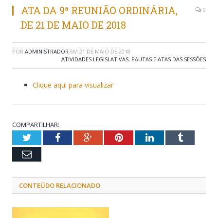
ATA DA 9ª REUNIÃO ORDINÁRIA,
0
DE 21 DE MAIO DE 2018
POR
ADMINISTRADOR
EM
21 DE MAIO DE 2018
ATIVIDADES LEGISLATIVAS
,
PAUTAS E ATAS DAS SESSÕES
Clique aqui para visualizar
COMPARTILHAR:
Twitter
Facebook
Google+
Pinterest
LinkedIn
Tumblr
Email
CONTEÚDO RELACIONADO