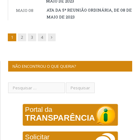
MAIO DE 2023
ATA DA 5ª REUNIÃO ORDINÁRIA, DE 08 DE
MAIO 08
MAIO DE 2023
Next
1
2
3
4
NÃO ENCONTROU O QUE QUERIA?
Portal da
TRANSPARÊNCIA
Solicitar