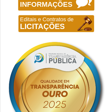
INFORMAÇÕES
Editais e Contratos de
LICITAÇÕES