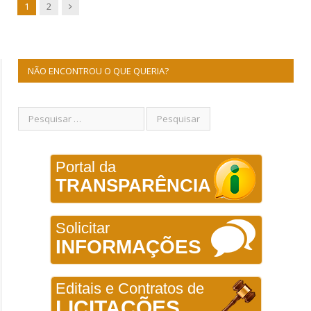
Next
1
2
NÃO ENCONTROU O QUE QUERIA?
Portal da
TRANSPARÊNCIA
Solicitar
INFORMAÇÕES
Editais e Contratos de
LICITAÇÕES