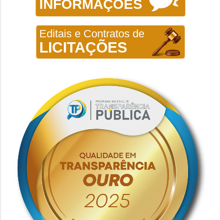
INFORMAÇÕES
Editais e Contratos de
LICITAÇÕES