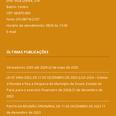
End.: Rua Quinta, S/N
Bairro: Centro
CEP: 68.870-000
Fone: (91) 98718-2107
Horário de atendimento: 08:00 às 13:00
E-mail:
ÚLTIMAS PUBLICAÇÕES
Vereadores 2025 até 2028
22 de maio de 2025
LEI Nº 3493/2023, DE 21 DE DEZEMBRO DE 2023 (LOA 2024 – Estima
a Receita e fixa a Despesa do Município de Soure, Estado do
Pará, para o exercício financeiro de 2024)
21 de dezembro de
2023
PAUTA DA REUNIÃO ORDINÁRIA, DE 11 DE DEZEMBRO DE 2023
11
de dezembro de 2023