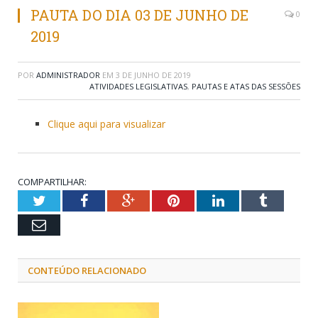
PAUTA DO DIA 03 DE JUNHO DE
0
2019
POR
ADMINISTRADOR
EM
3 DE JUNHO DE 2019
ATIVIDADES LEGISLATIVAS
,
PAUTAS E ATAS DAS SESSÕES
Clique aqui para visualizar
COMPARTILHAR:
Twitter
Facebook
Google+
Pinterest
LinkedIn
Tumblr
Email
CONTEÚDO RELACIONADO