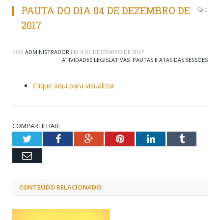
PAUTA DO DIA 04 DE DEZEMBRO DE
0
2017
POR
ADMINISTRADOR
EM
4 DE DEZEMBRO DE 2017
ATIVIDADES LEGISLATIVAS
,
PAUTAS E ATAS DAS SESSÕES
Clique aqui para visualizar
COMPARTILHAR:
Twitter
Facebook
Google+
Pinterest
LinkedIn
Tumblr
Email
CONTEÚDO RELACIONADO