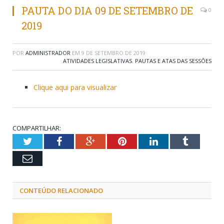
PAUTA DO DIA 09 DE SETEMBRO DE
0
2019
POR
ADMINISTRADOR
EM
9 DE SETEMBRO DE 2019
ATIVIDADES LEGISLATIVAS
,
PAUTAS E ATAS DAS SESSÕES
Clique aqui para visualizar
COMPARTILHAR:
Twitter
Facebook
Google+
Pinterest
LinkedIn
Tumblr
Email
CONTEÚDO RELACIONADO